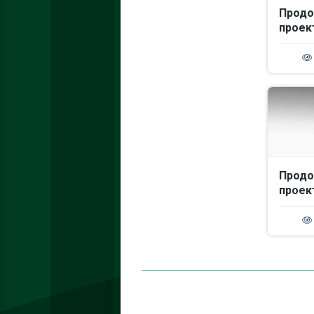
Продо
проек
Продо
проек