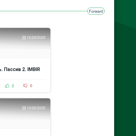
Forward
10/29/2025
. Пассив 2. IMBIR
2
0
10/26/2025