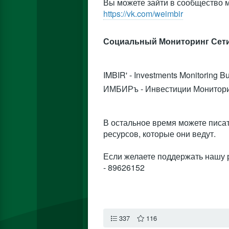
Вы можете зайти в сообщество 
https://vk.com/weimbir
Социальный Мониторинг Сети
IMBIR' - Investments Monitoring B
ИМБИРъ - Инвестиции Мониторин
В остальное время можете писат
ресурсов, которые они ведут.
Если желаете поддержать нашу 
- 89626152
337
116