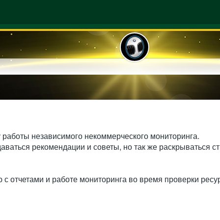
у работы независимого некоммерческого мониторинга.
 даваться рекомендации и советы, но так же раскрываться с
ю с отчетами и работе мониторинга во время проверки ресу