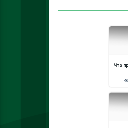
Что п