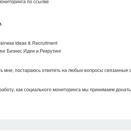
мониторинга по ссылке
.
usiness Ideas & Recruitment
г Бизнес Идеи и Рекрутинг
ь мне, постараюсь ответить на любые вопросы связанные 
работу, как социального мониторинга мы принимаем донаты