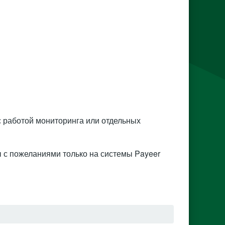
с работой мониторинга или отдельных
 с пожеланиями только на системы Payeer