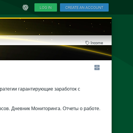
LOG IN
CREATE AN ACCOUNT
Income
тратегии гарантирующие заработок с
рсов. Дневник Мониторинга. Отчеты о работе.