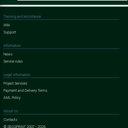
Training and assistance
Wiki
Support
Information
News
Service rules
Legal information
Project Services
Payment and Delivery Terms
AML Policy
About Us
Contacts
© SEOSPRINT 2007 - 2026