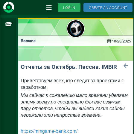
LOG IN
CREATE AN ACCOUNT
10/28/2025
Romane
Отчеты за Октябрь. Пассив. IMBIR
Приветствуем всех, кто следит за проектами с
заработком.
Мы сейчас к сожалению мало времени уделяем
этому всему,но специально для вас озвучим
пару отчетов, чтобы вы видели какие сайты
пережили эти непростые времена.
https://mmgame-bank.com/