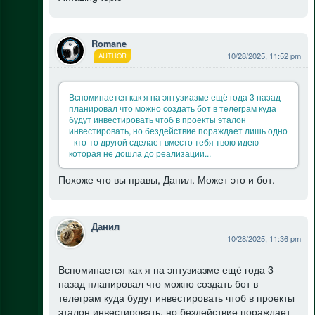
Romane
10/28/2025, 11:52 pm
AUTHOR
Вспоминается как я на энтузиазме ещё года 3 назад
планировал что можно создать бот в телеграм куда
будут инвестировать чтоб в проекты эталон
инвестировать, но бездействие пораждает лишь одно
- кто-то другой сделает вместо тебя твою идею
которая не дошла до реализации...
Похоже что вы правы, Данил. Может это и бот.
Данил
10/28/2025, 11:36 pm
Вспоминается как я на энтузиазме ещё года 3
назад планировал что можно создать бот в
телеграм куда будут инвестировать чтоб в проекты
эталон инвестировать, но бездействие пораждает