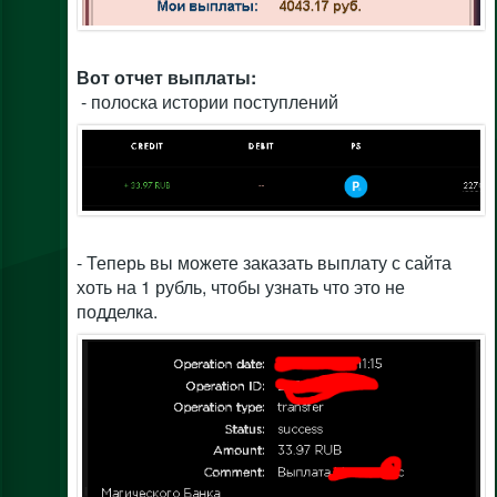
Вот отчет выплаты:
- полоска истории поступлений
- Теперь вы можете заказать выплату с сайта
хоть на 1 рубль, чтобы узнать что это не
подделка.