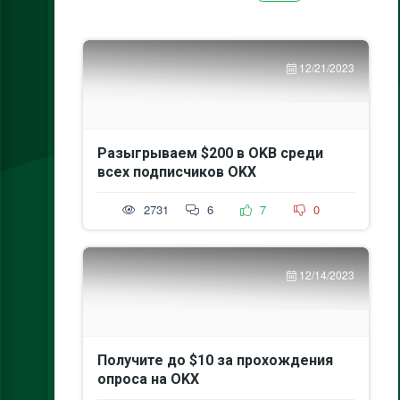
12/21/2023
Разыгрываем $200 в OKB среди
всех подписчиков OKX
2731
6
7
0
12/14/2023
Получите до $10 за прохождения
опроса на OKX