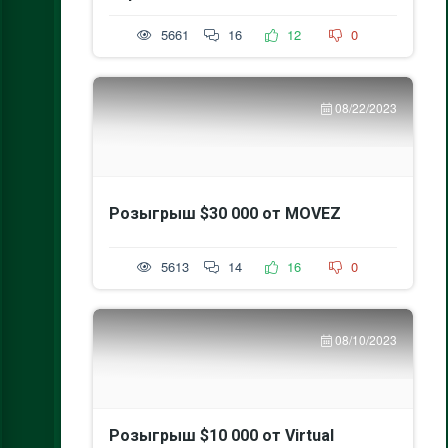
5661
16
12
0
08/22/2023
Розыгрыш $30 000 от MOVEZ
5613
14
16
0
08/10/2023
Розыгрыш $10 000 от Virtual