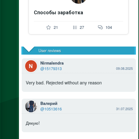
Способы заработка
21
27
104
User reviews
Nirmalendra
@15179313
09.08.2025
Very bad. Rejected without any reason
Baлерий
@10513616
31.07.2025
Дякую!