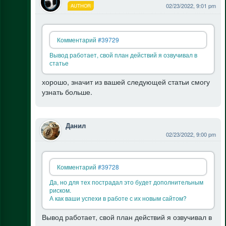
02/23/2022, 9:01 pm
AUTHOR
Комментарий
#39729
Вывод работает, свой план действий я озвучивал в
статье
хорошо, значит из вашей следующей статьи смогу
узнать больше.
Данил
02/23/2022, 9:00 pm
Комментарий
#39728
Да, но для тех пострадал это будет дополнительным
риском.
А как ваши успехи в работе с их новым сайтом?
Вывод работает, свой план действий я озвучивал в