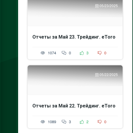
05/23/2025
Отчеты за Май 23. Трейдинг. eToro
1074
0
3
0
05/22/2025
Отчеты за Май 22. Трейдинг. eToro
1089
3
2
0