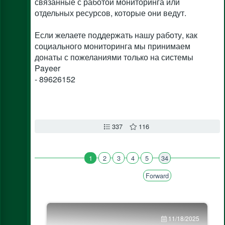
связанные с работой мониторинга или
отдельных ресурсов, которые они ведут.
Если желаете поддержать нашу работу, как
социального мониторинга мы принимаем
донаты с пожеланиями только на системы
Payeer
- 89626152
337
116
1
2
3
4
5
34
Forward
11/18/2025