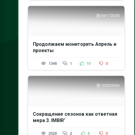
04/17/2025
Продолжаем мониторить Апрель и
проекты
1346
1
10
0
12/22/2024
Сокращение сезонов как ответная
мера 3. IMBIR'
2526
2
5
0