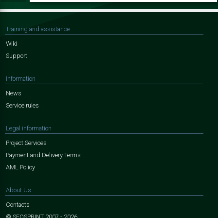
Training and assistance
Wiki
Support
Information
News
Service rules
Legal information
Project Services
Payment and Delivery Terms
AML Policy
About Us
Contacts
© SEOSPRINT 2007 - 2026