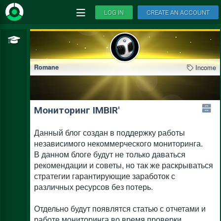
LOG IN
CREATE AN ACCOUNT
Income
Romane
Мониторинг IMBIR'
Данный блог создан в поддержку работы
независимого некоммерческого мониторинга.
В данном блоге будут не только даваться
рекомендации и советы, но так же раскрываться
стратегии гарантирующие заработок с
различных ресурсов без потерь.
Отдельно будут появлятся статью с отчетами и
работе мониторинга во время проверки