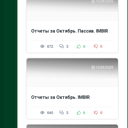
10/28/2025
Отчеты за Октябрь. Пассив. IMBIR
672
3
9
0
10/26/2025
Отчеты за Октябрь. IMBIR
640
3
6
0