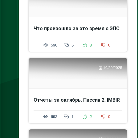
Что произошло за это время с ЭПС
596
5
8
0
10/29/2025
Отчеты за октябрь. Пассив 2. IMBIR
692
1
2
0