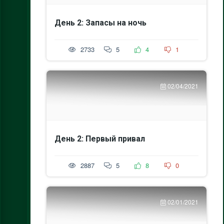
День 2: Запасы на ночь
2733
5
4
1
02/04/2021
День 2: Первый привал
2887
5
8
0
02/01/2021