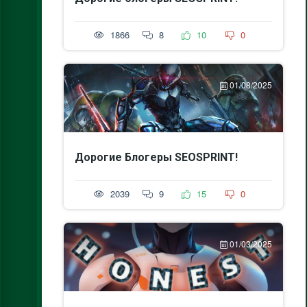
1866
8
10
0
01/08/2025
Дорогие Блогеры SEOSPRINT!
2039
9
15
0
01/03/2025