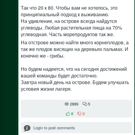
Так что 20 к 80. Чтобы вам не хотелось, это
принципиальный подход к выживанию.
На удивление, на острове всегда найдутся
углеводы. Любая растительная пища на 70%
углеводная. Часть морепродуктов так же.
На отстрове можно найти много корнеплодов, а
так же плодов висящих на деревьях пальмах. И
конечно же - грибы.
Но будем надеется, что на сегодня достижений
вашей команды будет достаточно.
Завтра новый день на острове. Будем улучшать
условия жизни лагеря.
2889
5
8
0
Login to post comments