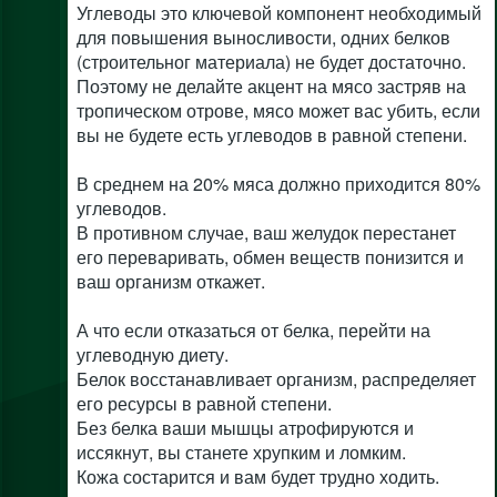
Углеводы это ключевой компонент необходимый
для повышения выносливости, одних белков
(строительног материала) не будет достаточно.
Поэтому не делайте акцент на мясо застряв на
тропическом отрове, мясо может вас убить, если
вы не будете есть углеводов в равной степени.
В среднем на 20% мяса должно приходится 80%
углеводов.
В противном случае, ваш желудок перестанет
его переваривать, обмен веществ понизится и
ваш организм откажет.
А что если отказаться от белка, перейти на
углеводную диету.
Белок восстанавливает организм, распределяет
его ресурсы в равной степени.
Без белка ваши мышцы атрофируются и
иссякнут, вы станете хрупким и ломким.
Кожа состарится и вам будет трудно ходить.