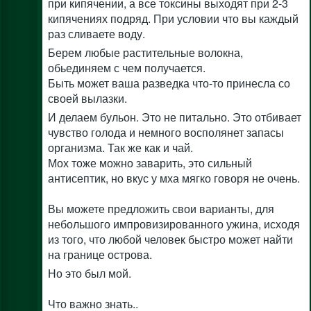
при кипячении, а все токсины выходят при 2-3
кипячениях подряд. При условии что вы каждый
раз сливаете воду.
Берем любые растительные волокна,
обьединяем с чем получается.
Быть может ваша разведка что-то принесла со
своей вылазки.
И делаем бульон. Это не питально. Это отбивает
чувство голода и немного восполянет запасы
организма. Так же как и чай.
Мох тоже можно заварить, это сильный
антисептик, но вкус у мха мягко говоря не очень.
Вы можете предложить свои варианты, для
небольшого импровизированного ужина, исходя
из того, что любой человек быстро может найти
на границе острова.
Но это был мой.
Что важно знать..