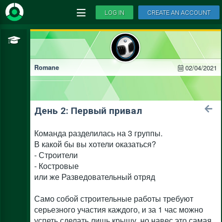
LOG IN
CREATE AN ACCOUNT
02/04/2021
Romane
День 2: Первый привал
Команда разделилась на 3 группы.
В какой бы вы хотели оказаться?
- Строители
- Костровые
или же Разведовательный отряд
Само собой строительные работы требуют
серьезного участия каждого, и за 1 час можно
успеть сделать лишь крышу, но навес это самая