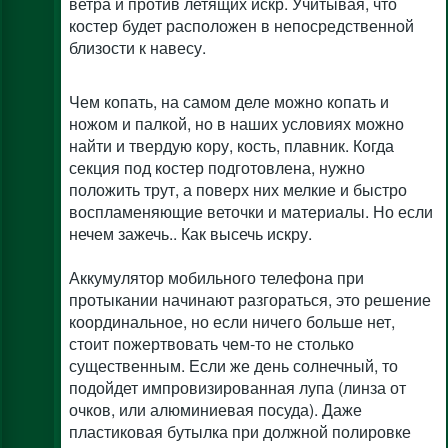
ветра и против летящих искр. Учитывая, что
костер будет расположен в непосредственной
близости к навесу.
Чем копать, на самом деле можно копать и
ножом и палкой, но в наших условиях можно
найти и твердую кору, кость, плавник. Когда
секция под костер подготовлена, нужно
положить трут, а поверх них мелкие и быстро
воспламеняющие веточки и материалы. Но если
нечем зажечь.. Как высечь искру.
Аккумулятор мобильного телефона при
протыкании начинают разгораться, это решение
координальное, но если ничего больше нет,
стоит пожертвовать чем-то не столько
существенным. Если же день солнечный, то
подойдет импровизированная лупа (линза от
очков, или алюминиевая посуда). Даже
пластиковая бутылка при должной полировке