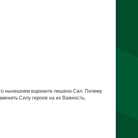
в его нынешнем варианте лишено Сил. Почему
аменить Силу героев на их Важность.