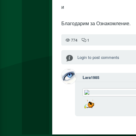
и
Благодарим за Ознакомление.
774
1
Login to post comments
Lara1985