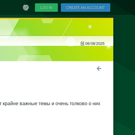
LOG IN
CREATE AN ACCOUNT
06/08/2025
т крайне важные темы и очень толково о них