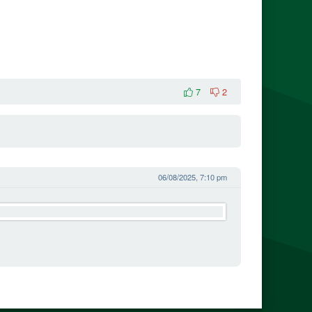
7
2
06/08/2025, 7:10 pm