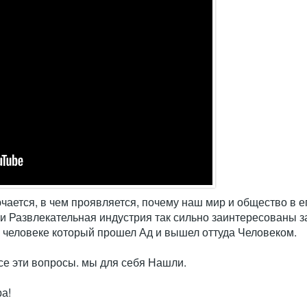
ключается, в чем проявляется, почему наш мир и общество 
я и Развлекательная индустрия так сильно заинтересованы з
 человеке который прошел Ад и вышел оттуда Человеком.
се эти вопросы. мы для себя Нашли.
а!