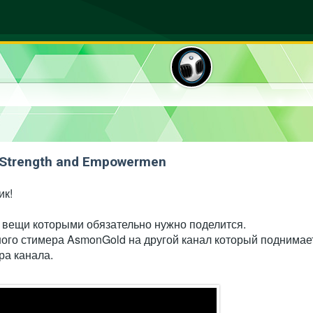
t Strength and Empowermen
ик!
 вещи которыми обязательно нужно поделится.
тного стимера AsmonGold на другой канал который поднимае
ра канала.