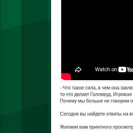
- Что такое сила, в чем она за
то что делает Голливуд, Игрова
Почему мы больше не говорим о
Сегодня вы найдете ответы на в
Желаем вам приятного просмотр