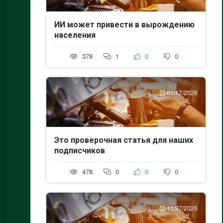
ИИ может привести в вырождению
населения
378
1
0
0
01/17/2026
Это проверочная статья для наших
подписчиков
478
0
0
0
11/27/2025