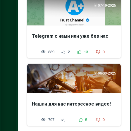
07/19/2025
Telegram с нами или уже без нас
889
2
13
0
06/30/2025
Нашли для вас интересное видео!
797
1
5
0