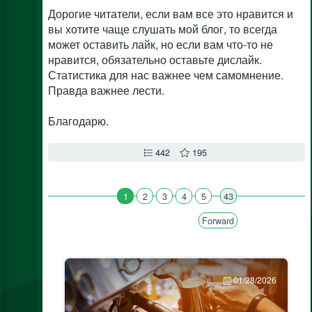
Дорогие читатели, если вам все это нравится и
вы хотите чаще слушать мой блог, то всегда
может оставить лайк, но если вам что-то не
нравится, обязательно оставьте дислайк.
Статистика для нас важнее чем самомнение.
Правда важнее лести.
Благодарю.
442
195
1
2
3
4
5
43
Forward
01/28/2026