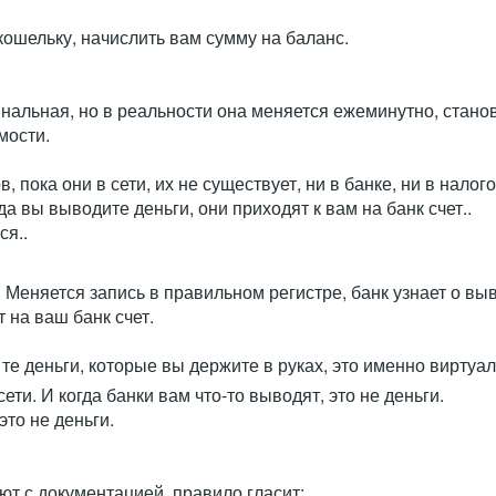
кошельку, начислить вам сумму на баланс.
альная, но в реальности она меняется ежеминутно, станов
мости.
, пока они в сети, их не существует, ни в банке, ни в налого
да вы выводите деньги, они приходят к вам на банк счет..
ся..
яется запись в правильном регистре, банк узнает о выво
т на ваш банк счет.
 те деньги, которые вы держите в руках, это именно вирту
сети. И когда банки вам что-то выводят, это не деньги.
это не деньги.
ают с документацией, правило гласит: