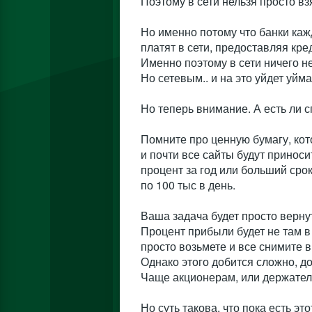
Поэтому в сети нельзя просто в
Но именно потому что банки кажд
платят в сети, предоставляя кре
Именно поэтому в сети ничего н
Но сетевым.. и на это уйдет уй
Но теперь внимание. А есть ли 
Помните про ценную бумагу, кот
и почти все сайты будут приноси
процент за год или больший срок
по 100 тыс в день.
Ваша задача будет просто вернут
Процент прибыли будет не там в 
просто возьмете и все снимите 
Однако этого добится сложно, до
Чаще акционерам, или держател
Но суть такова, что пока есть эт