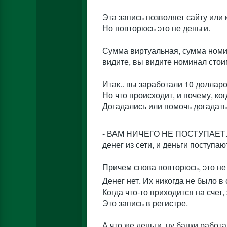
Эта запись позволяет сайту или 
Но повторюсь это не деньги.
Сумма виртуальная, сумма номин
видите, вы видите номинал стои
Итак.. вы заработали 10 долларов
Но что происходит, и почему, ког
Догадались или помочь догадать
- ВАМ НИЧЕГО НЕ ПОСТУПАЕТ. Мен
денег из сети, и деньги поступаю
Причем снова повторюсь, это не
Денег нет. Их никогда не было в 
Когда что-то приходится на счет, 
Это запись в регистре.
А что же деньги, ну банки работ