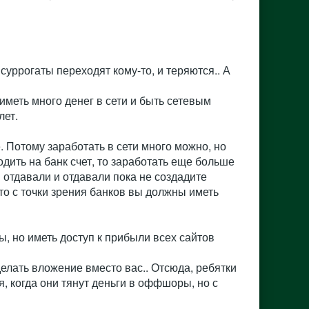
уррогаты переходят кому-то, и теряются.. А
иметь много денег в сети и быть сетевым
лет.
е. Потому заработать в сети много можно, но
одить на банк счет, то заработать еще больше
ы отдавали и отдавали пока не создадите
что с точки зрения банков вы должны иметь
ы, но иметь доступ к прибыли всех сайтов
елать вложение вместо вас.. Отсюда, ребятки
я, когда они тянут деньги в оффшоры, но с