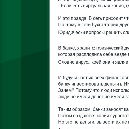
- Если есть виртуальная копия, г
И это правда. В сеть приходит что
Поэтому в сети бухгалтерия друг
Юридически вопросы решить слож
В банке, хранится физический д
которая расплодила себе везде в
Словно вирус.. коей она и являе
И будучи частью всех финансовы
банку инвестировать деньги в 
Зачем? Потому что люди использую
люди не имели денег но имели за
Таким образом, банки заносят к
Потом создаются копии суррогат
Но это не деньги, вывести их не