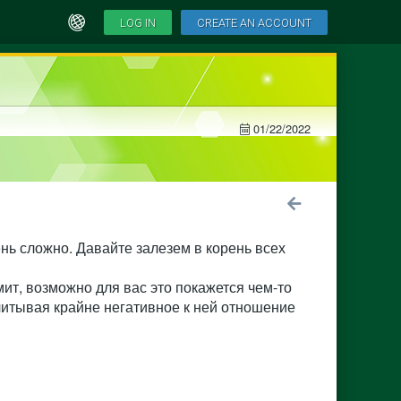
LOG IN
CREATE AN ACCOUNT
01/22/2022
нь сложно. Давайте залезем в корень всех
т, возможно для вас это покажется чем-то
итывая крайне негативное к ней отношение