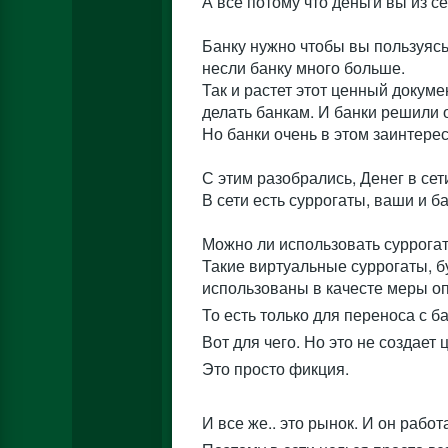
А все потому что деньги вы из се
Банку нужно чтобы вы пользуясь 
несли банку много больше.
Так и растет этот ценный докуме
делать банкам. И банки решили о
Но банки очень в этом заинтере
С этим разобрались, Денег в сети
В сети есть суррогаты, ваши и 
Можно ли использовать суррогаты
Такие виртуальные суррогаты, 
использованы в качесте меры опл
То есть только для переноса с 
Вот для чего. Но это не создает 
Это просто фикция.
И все же.. это рынок. И он рабо