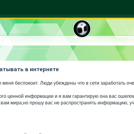
атывать в интернете
о меня беспокоит. Люди убеждены что в сети заработать оче
го ценной информации и я вам гарантирую она вас ошеломи
 вам мира,но прошу вас не распространять информацию, уч