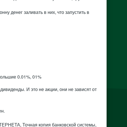
ну денег заливать в них, что запустить в
большие 0.01%, 01%
дивиденды. И это не акции, они не зависят от
ен.
ИНТЕРНЕТА, Точная копия банковской системы,