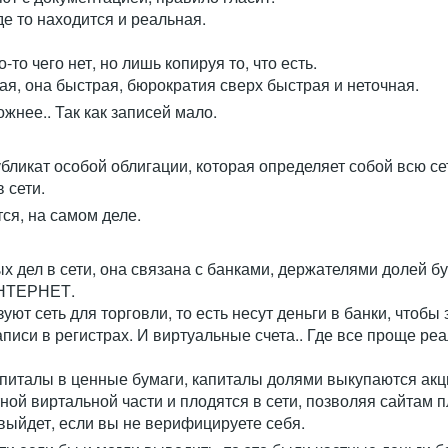
де то находится и реальная.
-то чего нет, но лишь копируя то, что есть.
ая, она быстрая, бюрократия сверх быстрая и неточная.
нее.. Так как записей мало.
убликат особой облигации, которая определяет собой всю с
 сети.
тся, на самом деле.
х дел в сети, она связана с банками, держателями долей бу
ИНТЕРНЕТ.
т сеть для торговли, то есть несут деньги в банки, чтобы з
писи в регистрах. И виртуальные счета.. Где все проще реа
апиталы в ценные бумаги, капиталы долями выкупаются акц
ной виртальной части и плодятся в сети, позволяя сайтам 
 выйдет, если вы не верифицируете себя.