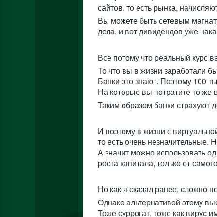
сайтов, то есть рынка, начисля
Вы можете быть сетевым магнатом
дела, и вот дивидендов уже нак
Все потому что реальный курс в
То что вы в жизни заработали бы 
Банки это знают. Поэтому 100 ты
На которые вы потратите то же в
Таким образом банки страхуют де
И поэтому в жизни с виртуальн
то есть очень незначительные. Н
А значит можно использовать одн
роста капитала, только от самог
Но как я сказал ранее, сложно п
Однако альтернативой этому выс
Тоже суррогат, тоже как вирус 