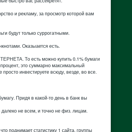
рые быстро вас рассекретят.
орство и рекламу, за просмотр которой вам
ньги будут только суррогатными.
нкнотами. Оказыается есть.
НТЕРНЕТА. То есть можно купить 0.1% бумаги
от процент, это суммарно максимальный
 просто инвестируете всюду, везде, во все.
умагу. Придя в какой-то день в банк вы
 далеко не всем, и точно не физ. лицам.
, что поднимает статистику 1 сайта, группы