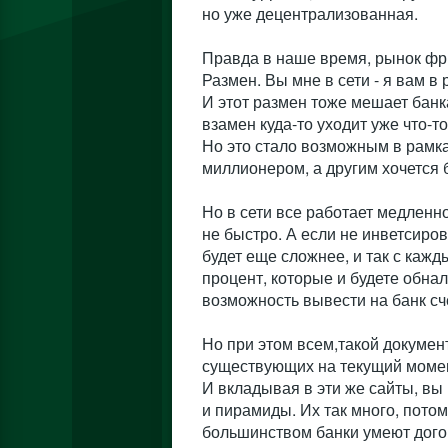
но уже децентрализованная.
Правда в наше время, рынок фр
Размен. Вы мне в сети - я вам в 
И этот размен тоже мешает банк
взамен куда-то уходит уже что-т
Но это стало возможным в рамка
миллионером, а другим хочется 
Но в сети все работает медленно
не быстро. А если не инветсиров
будет еще сложнее, и так с кажд
процент, которые и будете обнал
возможность вывести на банк сче
Но при этом всем,такой документ
существующих на текущий моме
И вкладывая в эти же сайты, вы
и пирамиды. Их так много, потом
большинством банки умеют дого