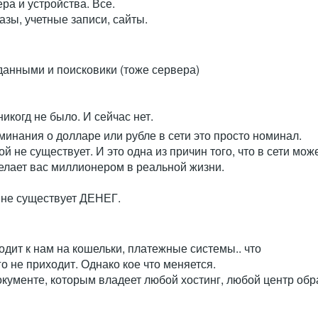
ера и устройства. Все.
азы, учетные записи, сайты.
данными и поисковики (тоже сервера)
никогд не было. И сейчас нет.
минания о долларе или рубле в сети это просто номинал.
й не существует. И это одна из причин того, что в сети мож
делает вас миллионером в реальной жизни.
и не существует ДЕНЕГ.
ходит к нам на кошельки, платежные системы.. что
о не приходит. Однако кое что меняется.
окументе, которым владеет любой хостинг, любой центр об