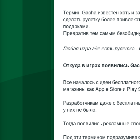
Термин Gacha известен хоть и з
сделать рулетку более привлека
подарками.
Превратив тем самым безобидну
Любая игра где есть рулетка -
Откуда в играх появились Ga
Все началось с идеи бесплатного
магазины как Apple Store и Play S
Разработчикам даже с бесплатны
у них не было.
Тогда появились рекламные с
Под эти термином подразумиваю