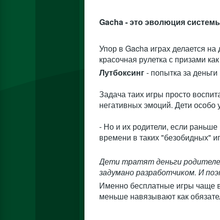
Gacha - это эволюция систем
Упор в Gacha играх делается на
красочная рулетка с призами ка
Лутбоксинг
- попытка за деньг
Задача таих игры просто воспи
негативных эмоций. Дети особо 
- Но и их родители, если раньше
времени в таких "безобидных" иг
Дети тратят деньги родителей,
задумано разработчиком. И по
Именно бесплатные игры чаще вс
меньше навязывают как обязател