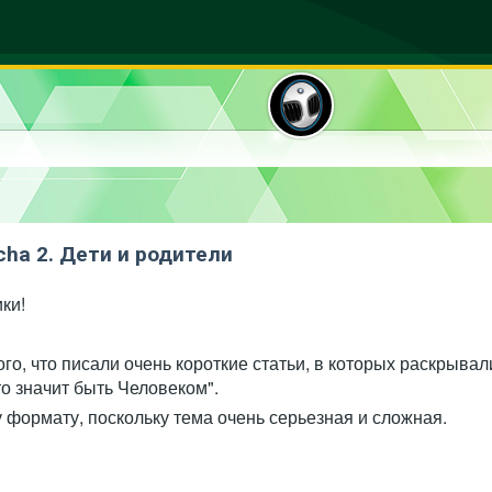
ha 2. Дети и родители
ки!
того, что писали очень короткие статьи, в которых раскры
то значит быть Человеком".
у формату, поскольку тема очень серьезная и сложная.