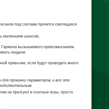
выяснили под слотами прячется светящаяся
нь маленьким шансом..
а. Гармона вызываемого превозмоганием
имать неудачи.
убной привычке, если будут проводить много
 для прокачки параметров, и все это
продолжительным.
тим не брезгуют и платные игры, просто