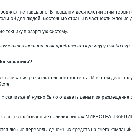
ародился не так давно. В прошлом десятелетии этим терми
тельной для людей, Восточные страны в частности Япония д
ю технику в азартную систему.
 является азартной, так продолжает культуру Gacha игр.
cha механики?
 скачивания развлекательного контента. И в этом деле преу
tore.
х скачиваний нужно было отдавать деньги за размещение с
понсоры потребовавшие наличия виграх МИКРОТРАНЗАКЦИ
тся любые переводы денежных средств на счета компаний 