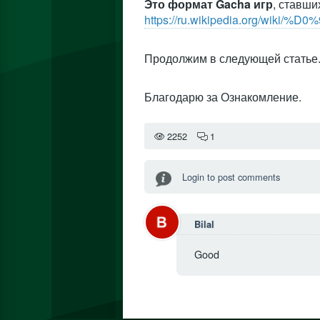
Это формат Gacha игр
, ставши
https://ru.wikipedia.org/w
Продолжим в следующей статье.
Благодарю за Ознакомление.
2252
1
Login to post comments
Bilal
Good