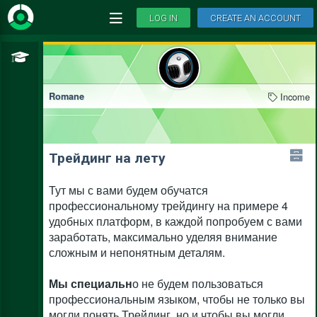
LOG IN
CREATE AN ACCOUNT
Income
Romane
Трейдинг на лету
Тут мы с вами будем обучатся
профессиональному трейдингу на примере 4
удобных платформ, в каждой попробуем с вами
заработать, максимально уделяя внимание
сложным и непонятным деталям.
Мы специальн
о не будем пользоваться
профессиональным языком, чтобы не только вы
могли понять Трейдинг, но и чтобы вы могли