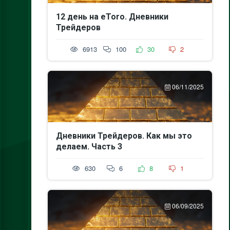
12 день на eToro. Дневники
Трейдеров
6913
100
30
2
06/11/2025
Дневники Трейдеров. Как мы это
делаем. Часть 3
630
6
8
1
06/09/2025