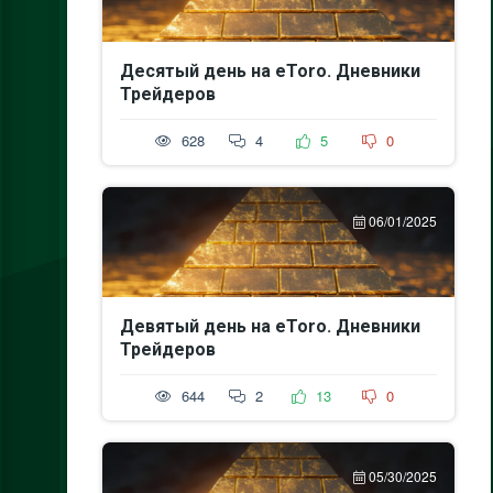
Десятый день на eToro. Дневники
Трейдеров
628
4
5
0
06/01/2025
Девятый день на eToro. Дневники
Трейдеров
644
2
13
0
05/30/2025