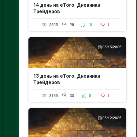
14 день на eToro. Дневники
Трейдеров
2525
26
10
1
06/15/2025
13 день на eToro. Дневники
Трейдеров
3165
30
8
1
06/12/2025