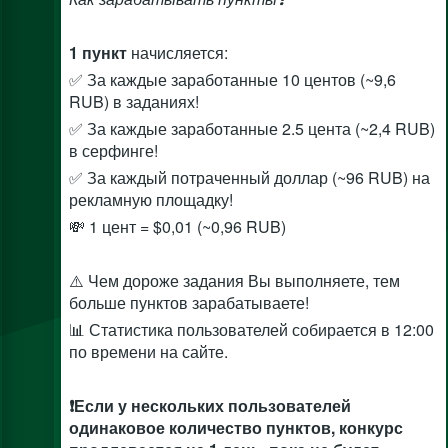
1 пункт
начисляется:
✅ За каждые заработанные 10 центов (~9,6
RUB) в заданиях!
✅ За каждые заработанные 2.5 цента (~2,4 RUB)
в серфинге!
✅ За каждый потраченный доллар (~96 RUB) на
рекламную площадку!
💸 1 цент = $0,01 (~0,96 RUB)
⚠️ Чем дороже задания Вы выполняете, тем
больше пунктов зарабатываете!
📊 Статистика пользователей собирается в 12:00
по времени на сайте.
❗Если у нескольких пользователей
одинаковое количество пунктов, конкурс