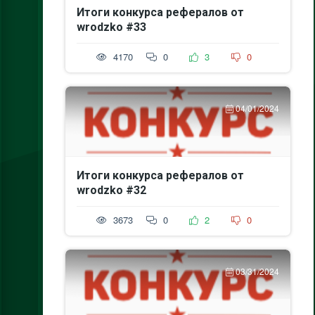
Итоги конкурса рефералов от
wrodzko #33
4170
0
3
0
04/01/2024
Итоги конкурса рефералов от
wrodzko #32
3673
0
2
0
03/31/2024