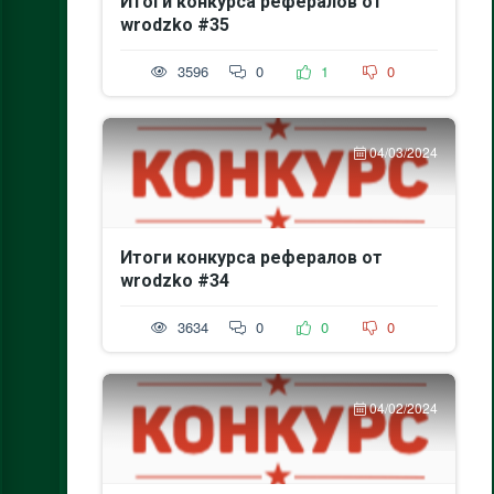
Итоги конкурса рефералов от
wrodzko #35
3596
0
1
0
04/03/2024
Итоги конкурса рефералов от
wrodzko #34
3634
0
0
0
04/02/2024