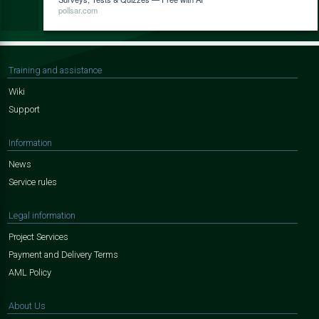
pollsar.com
Training and assistance
Wiki
Support
Information
News
Service rules
Legal information
Project Services
Payment and Delivery Terms
AML Policy
About Us