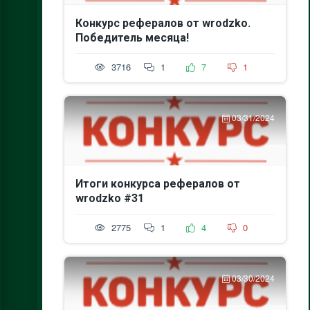
Конкурс рефералов от wrodzko.
Победитель месяца!
3716
1
7
1
03/31/2024
Итоги конкурса рефералов от
wrodzko #31
2775
1
4
0
03/30/2024