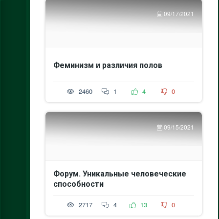
09/17/2021
Феминизм и различия полов
2460
1
4
0
09/15/2021
Форум. Уникальные человеческие
способности
2717
4
13
0