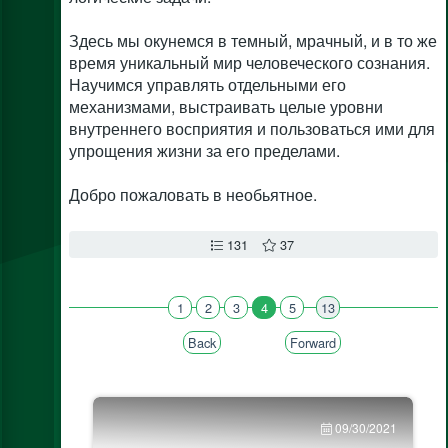
Здесь мы окунемся в темный, мрачный, и в то же
время уникальный мир человеческого сознания.
Научимся управлять отдельными его
механизмами, выстраивать целые уровни
внутреннего восприятия и пользоваться ими для
упрощения жизни за его пределами.
Добро пожаловать в необьятное.
131
37
1
2
3
4
5
13
Back
Forward
09/30/2021