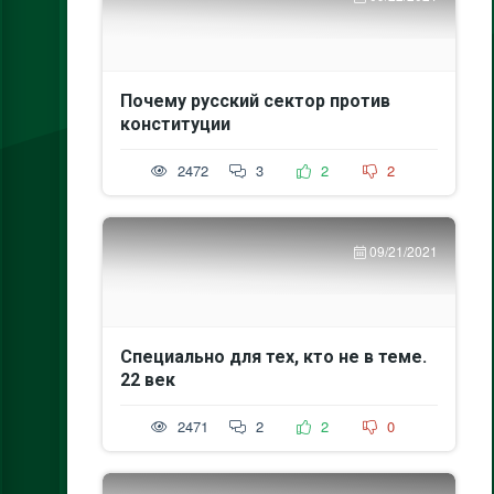
Почему русский сектор против
конституции
2472
3
2
2
09/21/2021
Специально для тех, кто не в теме.
22 век
2471
2
2
0