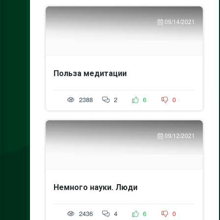
09/14/2021
Польза медитации
2388
2
6
0
09/12/2021
Немного науки. Люди
2436
4
6
0