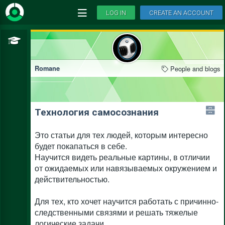
LOG IN
CREATE AN ACCOUNT
People and blogs
Romane
Технология самосознания
Это статьи для тех людей, которым интересно
будет покапаться в себе.
Научится видеть реальные картины, в отличии
от ожидаемых или навязываемых окружением и
действительностью.
Для тех, кто хочет научится работать с причинно-
следственными связями и решать тяжелые
логические задачи.