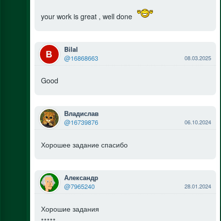
your work is great , well done
Bilal
@16868663
08.03.2025
Good
Владислав
@16739876
06.10.2024
Хорошее задание спасибо
Александр
@7965240
28.01.2024
Хорошие задания
*****