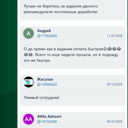
Лучше не беритесь за задания данного
рекламодателя постоянные доработки.
Андрей
@17050985
11.02.2026
О да прямо как в задании оплата быстрая👍😂😂😂
😂😂. Всего то еще неделя прошла, но я подожду
это же быстро
Жасулан
@12699624
25.12.2025
Лживый сотрудник!
Attila Ashoori
@16734388
26.03.2025