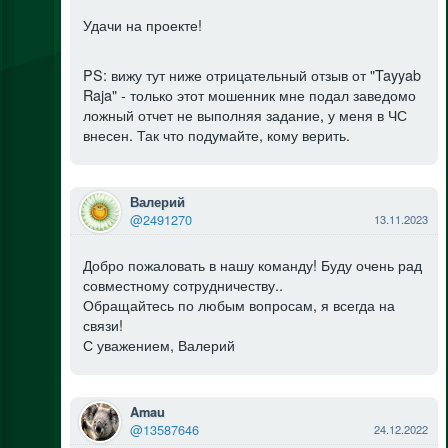
Удачи на проекте!
PS: вижу тут ниже отрицательный отзыв от "Tayyab
Raja" - только этот мошенник мне подал заведомо
ложный отчет не выполняя задание, у меня в ЧС
внесен. Так что подумайте, кому верить.
Валерий
@2491270
13.11.2023
Добро пожаловать в нашу команду! Буду очень рад
совместному сотрудничеству..
Обращайтесь по любым вопросам, я всегда на
связи!
С уважением, Валерий
Amau
@13587646
24.12.2022