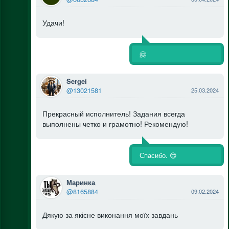
Удачи!
🤗
Sergei
@13021581
25.03.2024
Прекрасный исполнитель! Задания всегда
выполнены четко и грамотно! Рекомендую!
Спасибо. 😊
Маринка
@8165884
09.02.2024
Дякую за якісне виконання моїх завдань