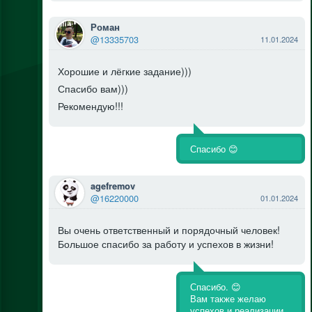
Роман
@13335703
11.01.2024
Хорошие и лёгкие задание)))
Спасибо вам)))
Рекомендую!!!
Спасибо 😊
agefremov
@16220000
01.01.2024
Вы очень ответственный и порядочный человек!
Большое спасибо за работу и успехов в жизни!
Спасибо. 😊
Вам также желаю
успехов и реализации