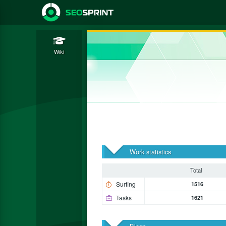
Wiki
Work statistics
Total
Surfing
1516
Tasks
1621