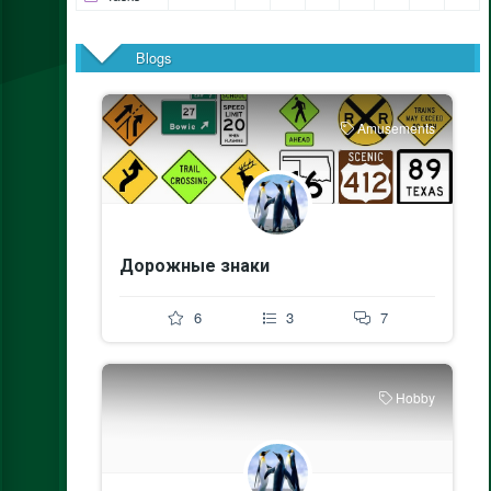
Blogs
Amusements
Дорожные знаки
6
3
7
Hobby