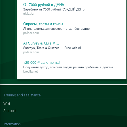
От 7000 рублей в ДЕНЬ!
За­ра­бо­ток от 7000 руб­лей КАЖДЫЙ ДЕНЬ!
clck.biz
Опросы, тесты и квизы
AI-плат­фор­ма для опро­сов – старт бес­плат­но
pollsar.com
AI Survey & Quiz M…
Surveys, Tests & Quizzes — Free with AI
pollsar.com
+25 000 ₽ за клиента!
По­лу­чай­те до­ход, по­мо­гая лю­дям ре­шать про­бле­мы с дол­гам
kredita.net
Training and assistance
Wiki
Support
Information